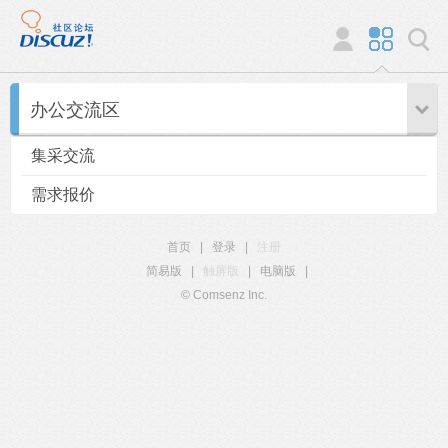
办公交流区
集采交流
需求报价
首页
|
登录
|
注册
简易版
|
触屏版
|
电脑版
|
© Comsenz Inc.