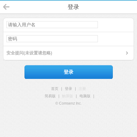
登录
安全提问(未设置请忽略)
登录
首页
|
登录
|
注册
简易版
|
触屏版
|
电脑版
|
© Comsenz Inc.